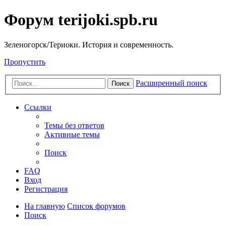
Форум terijoki.spb.ru
Зеленогорск/Териоки. История и современность.
Пропустить
Расширенный поиск
Поиск
Ссылки
Темы без ответов
Активные темы
Поиск
FAQ
Вход
Регистрация
На главную
Список форумов
Поиск