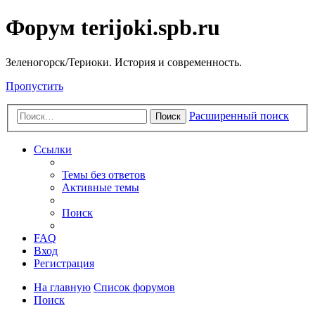
Форум terijoki.spb.ru
Зеленогорск/Териоки. История и современность.
Пропустить
Расширенный поиск
Поиск
Ссылки
Темы без ответов
Активные темы
Поиск
FAQ
Вход
Регистрация
На главную
Список форумов
Поиск