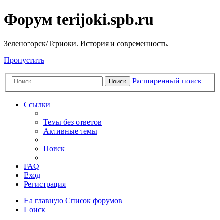
Форум terijoki.spb.ru
Зеленогорск/Териоки. История и современность.
Пропустить
Расширенный поиск
Поиск
Ссылки
Темы без ответов
Активные темы
Поиск
FAQ
Вход
Регистрация
На главную
Список форумов
Поиск