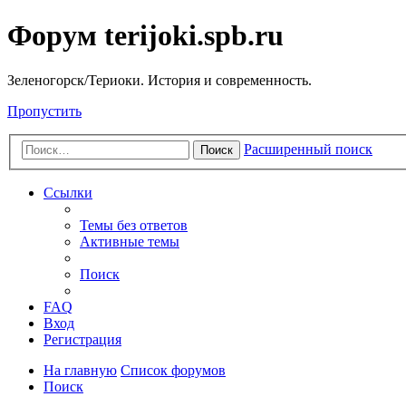
Форум terijoki.spb.ru
Зеленогорск/Териоки. История и современность.
Пропустить
Расширенный поиск
Поиск
Ссылки
Темы без ответов
Активные темы
Поиск
FAQ
Вход
Регистрация
На главную
Список форумов
Поиск