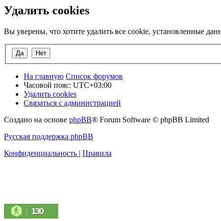
Удалить cookies
Вы уверены, что хотите удалить все cookie, установленные да
На главную
Список форумов
Часовой пояс:
UTC+03:00
Удалить cookies
Связаться с администрацией
Создано на основе
phpBB
® Forum Software © phpBB Limited
Русская поддержка phpBB
Конфиденциальность
|
Правила
130