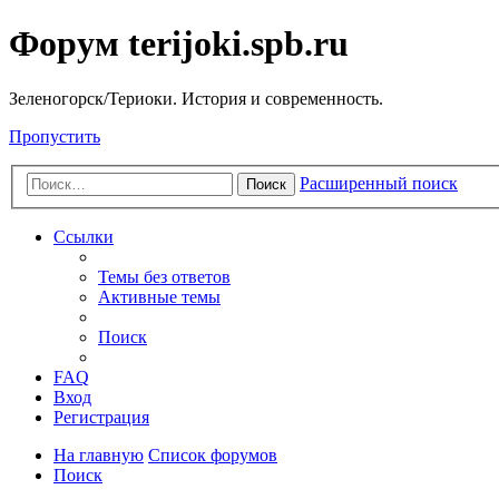
Форум terijoki.spb.ru
Зеленогорск/Териоки. История и современность.
Пропустить
Расширенный поиск
Поиск
Ссылки
Темы без ответов
Активные темы
Поиск
FAQ
Вход
Регистрация
На главную
Список форумов
Поиск