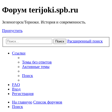
Форум terijoki.spb.ru
Зеленогорск/Териоки. История и современность.
Пропустить
Расширенный поиск
Поиск
Ссылки
Темы без ответов
Активные темы
Поиск
FAQ
Вход
Регистрация
На главную
Список форумов
Поиск