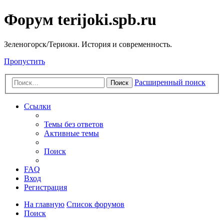
Форум terijoki.spb.ru
Зеленогорск/Териоки. История и современность.
Пропустить
Расширенный поиск
Поиск
Ссылки
Темы без ответов
Активные темы
Поиск
FAQ
Вход
Регистрация
На главную
Список форумов
Поиск