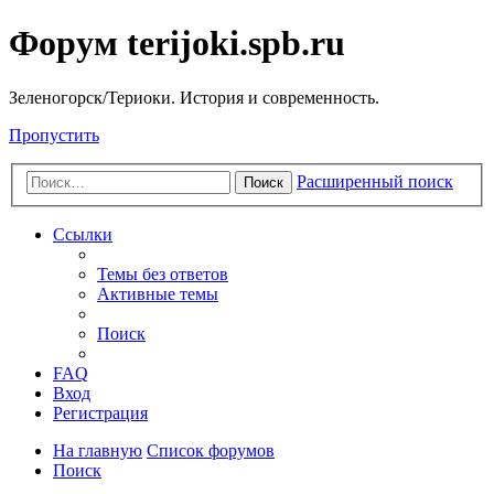
Форум terijoki.spb.ru
Зеленогорск/Териоки. История и современность.
Пропустить
Расширенный поиск
Поиск
Ссылки
Темы без ответов
Активные темы
Поиск
FAQ
Вход
Регистрация
На главную
Список форумов
Поиск