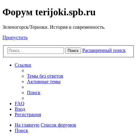
Форум terijoki.spb.ru
Зеленогорск/Териоки. История и современность.
Пропустить
Расширенный поиск
Поиск
Ссылки
Темы без ответов
Активные темы
Поиск
FAQ
Вход
Регистрация
На главную
Список форумов
Поиск