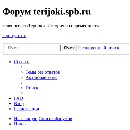
Форум terijoki.spb.ru
Зеленогорск/Териоки. История и современность.
Пропустить
Расширенный поиск
Поиск
Ссылки
Темы без ответов
Активные темы
Поиск
FAQ
Вход
Регистрация
На главную
Список форумов
Поиск