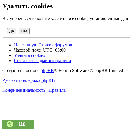
Удалить cookies
Вы уверены, что хотите удалить все cookie, установленные да
На главную
Список форумов
Часовой пояс:
UTC+03:00
Удалить cookies
Связаться с администрацией
Создано на основе
phpBB
® Forum Software © phpBB Limited
Русская поддержка phpBB
Конфиденциальность
|
Правила
110