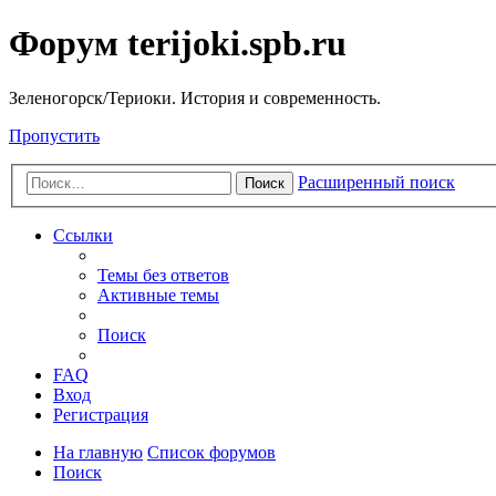
Форум terijoki.spb.ru
Зеленогорск/Териоки. История и современность.
Пропустить
Расширенный поиск
Поиск
Ссылки
Темы без ответов
Активные темы
Поиск
FAQ
Вход
Регистрация
На главную
Список форумов
Поиск