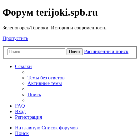
Форум terijoki.spb.ru
Зеленогорск/Териоки. История и современность.
Пропустить
Расширенный поиск
Поиск
Ссылки
Темы без ответов
Активные темы
Поиск
FAQ
Вход
Регистрация
На главную
Список форумов
Поиск