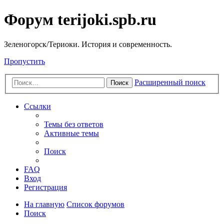
Форум terijoki.spb.ru
Зеленогорск/Териоки. История и современность.
Пропустить
Расширенный поиск
Поиск
Ссылки
Темы без ответов
Активные темы
Поиск
FAQ
Вход
Регистрация
На главную
Список форумов
Поиск