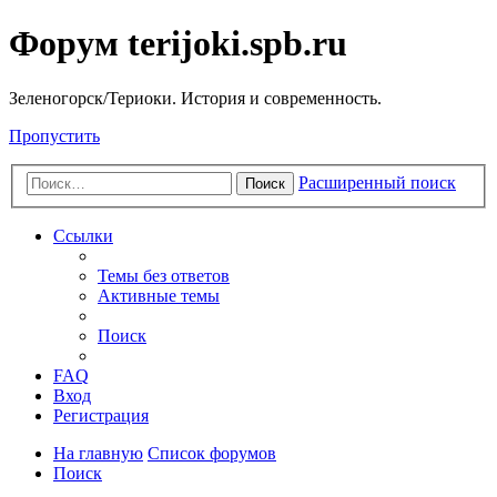
Форум terijoki.spb.ru
Зеленогорск/Териоки. История и современность.
Пропустить
Расширенный поиск
Поиск
Ссылки
Темы без ответов
Активные темы
Поиск
FAQ
Вход
Регистрация
На главную
Список форумов
Поиск