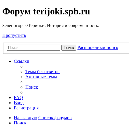
Форум terijoki.spb.ru
Зеленогорск/Териоки. История и современность.
Пропустить
Расширенный поиск
Поиск
Ссылки
Темы без ответов
Активные темы
Поиск
FAQ
Вход
Регистрация
На главную
Список форумов
Поиск