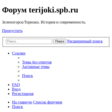
Форум terijoki.spb.ru
Зеленогорск/Териоки. История и современность.
Пропустить
Расширенный поиск
Поиск
Ссылки
Темы без ответов
Активные темы
Поиск
FAQ
Вход
Регистрация
На главную
Список форумов
Поиск