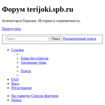
Форум terijoki.spb.ru
Зеленогорск/Териоки. История и современность.
Пропустить
Расширенный поиск
Поиск
Ссылки
Темы без ответов
Активные темы
Поиск
FAQ
Вход
Регистрация
На главную
Список форумов
Поиск