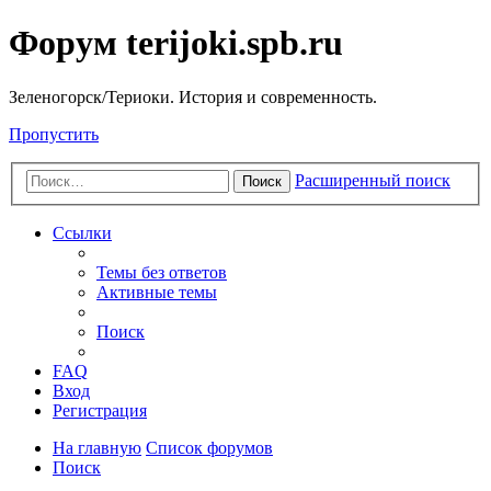
Форум terijoki.spb.ru
Зеленогорск/Териоки. История и современность.
Пропустить
Расширенный поиск
Поиск
Ссылки
Темы без ответов
Активные темы
Поиск
FAQ
Вход
Регистрация
На главную
Список форумов
Поиск