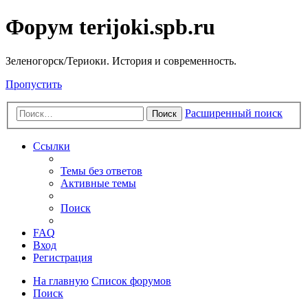
Форум terijoki.spb.ru
Зеленогорск/Териоки. История и современность.
Пропустить
Расширенный поиск
Поиск
Ссылки
Темы без ответов
Активные темы
Поиск
FAQ
Вход
Регистрация
На главную
Список форумов
Поиск