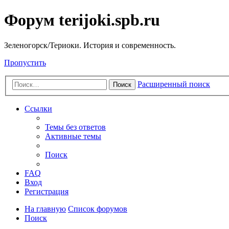
Форум terijoki.spb.ru
Зеленогорск/Териоки. История и современность.
Пропустить
Расширенный поиск
Поиск
Ссылки
Темы без ответов
Активные темы
Поиск
FAQ
Вход
Регистрация
На главную
Список форумов
Поиск