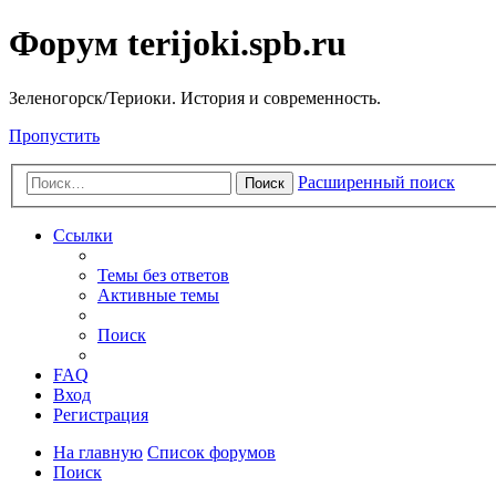
Форум terijoki.spb.ru
Зеленогорск/Териоки. История и современность.
Пропустить
Расширенный поиск
Поиск
Ссылки
Темы без ответов
Активные темы
Поиск
FAQ
Вход
Регистрация
На главную
Список форумов
Поиск