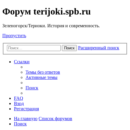
Форум terijoki.spb.ru
Зеленогорск/Териоки. История и современность.
Пропустить
Расширенный поиск
Поиск
Ссылки
Темы без ответов
Активные темы
Поиск
FAQ
Вход
Регистрация
На главную
Список форумов
Поиск