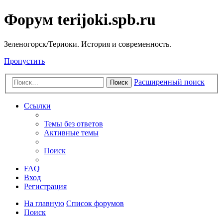
Форум terijoki.spb.ru
Зеленогорск/Териоки. История и современность.
Пропустить
Расширенный поиск
Поиск
Ссылки
Темы без ответов
Активные темы
Поиск
FAQ
Вход
Регистрация
На главную
Список форумов
Поиск