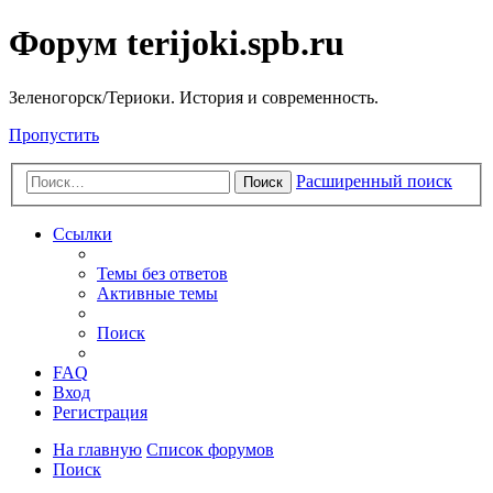
Форум terijoki.spb.ru
Зеленогорск/Териоки. История и современность.
Пропустить
Расширенный поиск
Поиск
Ссылки
Темы без ответов
Активные темы
Поиск
FAQ
Вход
Регистрация
На главную
Список форумов
Поиск