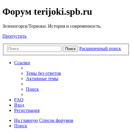
Форум terijoki.spb.ru
Зеленогорск/Териоки. История и современность.
Пропустить
Расширенный поиск
Поиск
Ссылки
Темы без ответов
Активные темы
Поиск
FAQ
Вход
Регистрация
На главную
Список форумов
Поиск