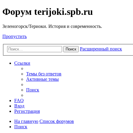
Форум terijoki.spb.ru
Зеленогорск/Териоки. История и современность.
Пропустить
Расширенный поиск
Поиск
Ссылки
Темы без ответов
Активные темы
Поиск
FAQ
Вход
Регистрация
На главную
Список форумов
Поиск