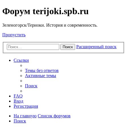
Форум terijoki.spb.ru
Зеленогорск/Териоки. История и современность.
Пропустить
Расширенный поиск
Поиск
Ссылки
Темы без ответов
Активные темы
Поиск
FAQ
Вход
Регистрация
На главную
Список форумов
Поиск