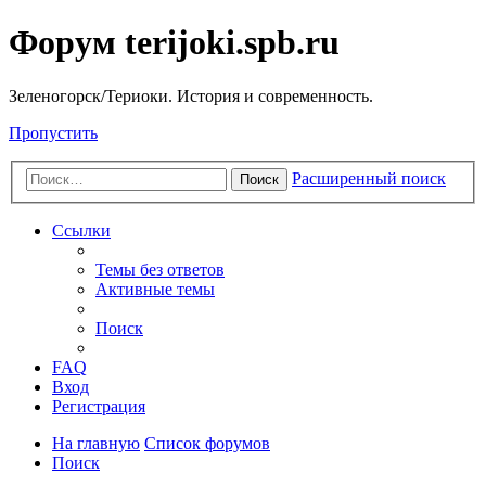
Форум terijoki.spb.ru
Зеленогорск/Териоки. История и современность.
Пропустить
Расширенный поиск
Поиск
Ссылки
Темы без ответов
Активные темы
Поиск
FAQ
Вход
Регистрация
На главную
Список форумов
Поиск