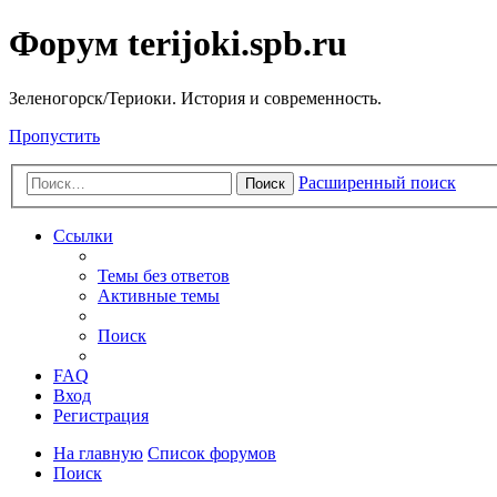
Форум terijoki.spb.ru
Зеленогорск/Териоки. История и современность.
Пропустить
Расширенный поиск
Поиск
Ссылки
Темы без ответов
Активные темы
Поиск
FAQ
Вход
Регистрация
На главную
Список форумов
Поиск