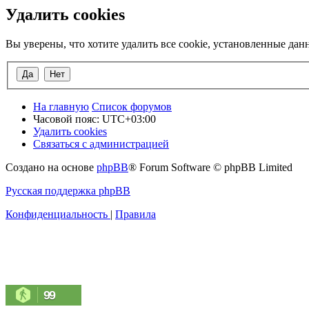
Удалить cookies
Вы уверены, что хотите удалить все cookie, установленные да
На главную
Список форумов
Часовой пояс:
UTC+03:00
Удалить cookies
Связаться с администрацией
Создано на основе
phpBB
® Forum Software © phpBB Limited
Русская поддержка phpBB
Конфиденциальность
|
Правила
99