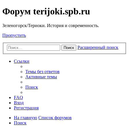
Форум terijoki.spb.ru
Зеленогорск/Териоки. История и современность.
Пропустить
Расширенный поиск
Поиск
Ссылки
Темы без ответов
Активные темы
Поиск
FAQ
Вход
Регистрация
На главную
Список форумов
Поиск