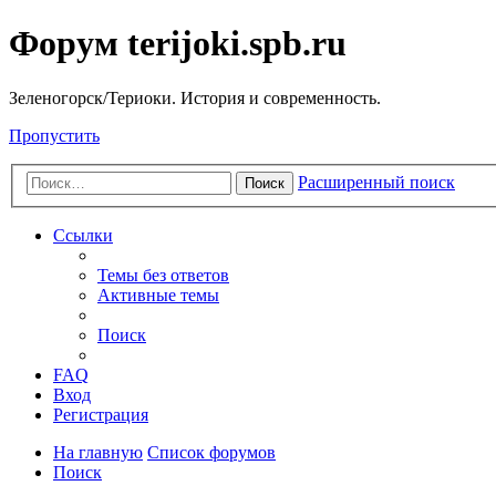
Форум terijoki.spb.ru
Зеленогорск/Териоки. История и современность.
Пропустить
Расширенный поиск
Поиск
Ссылки
Темы без ответов
Активные темы
Поиск
FAQ
Вход
Регистрация
На главную
Список форумов
Поиск