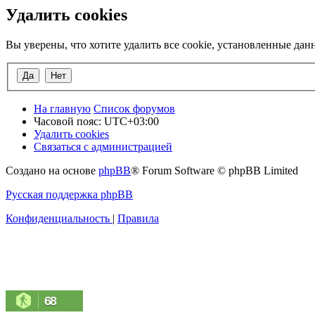
Удалить cookies
Вы уверены, что хотите удалить все cookie, установленные да
На главную
Список форумов
Часовой пояс:
UTC+03:00
Удалить cookies
Связаться с администрацией
Создано на основе
phpBB
® Forum Software © phpBB Limited
Русская поддержка phpBB
Конфиденциальность
|
Правила
68