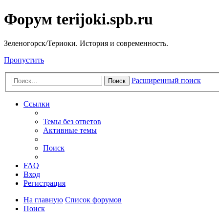
Форум terijoki.spb.ru
Зеленогорск/Териоки. История и современность.
Пропустить
Расширенный поиск
Поиск
Ссылки
Темы без ответов
Активные темы
Поиск
FAQ
Вход
Регистрация
На главную
Список форумов
Поиск