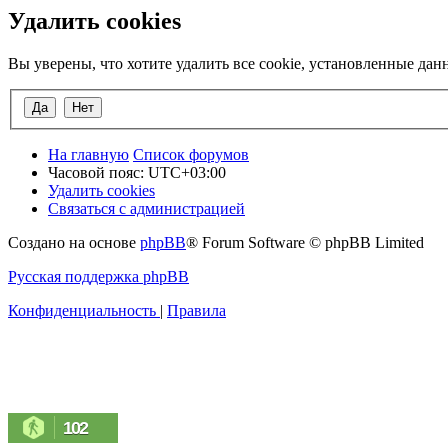
Удалить cookies
Вы уверены, что хотите удалить все cookie, установленные да
На главную
Список форумов
Часовой пояс:
UTC+03:00
Удалить cookies
Связаться с администрацией
Создано на основе
phpBB
® Forum Software © phpBB Limited
Русская поддержка phpBB
Конфиденциальность
|
Правила
102