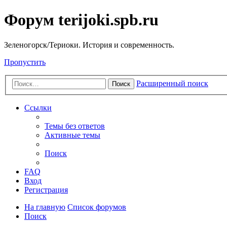
Форум terijoki.spb.ru
Зеленогорск/Териоки. История и современность.
Пропустить
Расширенный поиск
Поиск
Ссылки
Темы без ответов
Активные темы
Поиск
FAQ
Вход
Регистрация
На главную
Список форумов
Поиск