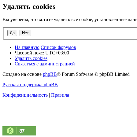
Удалить cookies
Вы уверены, что хотите удалить все cookie, установленные да
На главную
Список форумов
Часовой пояс:
UTC+03:00
Удалить cookies
Связаться с администрацией
Создано на основе
phpBB
® Forum Software © phpBB Limited
Русская поддержка phpBB
Конфиденциальность
|
Правила
87