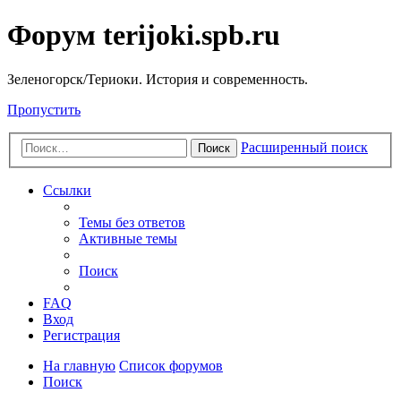
Форум terijoki.spb.ru
Зеленогорск/Териоки. История и современность.
Пропустить
Расширенный поиск
Поиск
Ссылки
Темы без ответов
Активные темы
Поиск
FAQ
Вход
Регистрация
На главную
Список форумов
Поиск