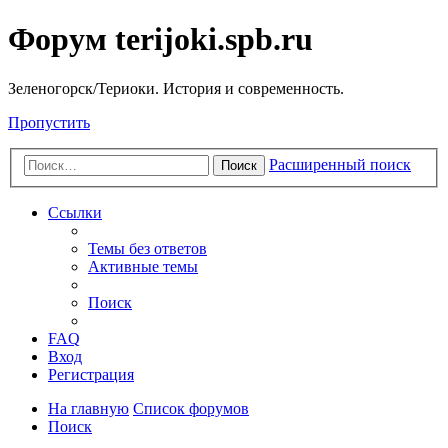
Форум terijoki.spb.ru
Зеленогорск/Териоки. История и современность.
Пропустить
Расширенный поиск
Поиск
Ссылки
Темы без ответов
Активные темы
Поиск
FAQ
Вход
Регистрация
На главную
Список форумов
Поиск