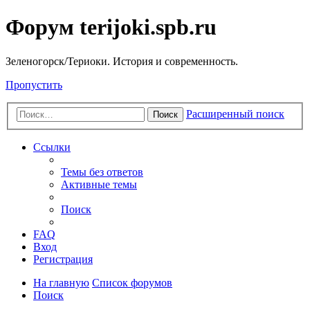
Форум terijoki.spb.ru
Зеленогорск/Териоки. История и современность.
Пропустить
Расширенный поиск
Поиск
Ссылки
Темы без ответов
Активные темы
Поиск
FAQ
Вход
Регистрация
На главную
Список форумов
Поиск