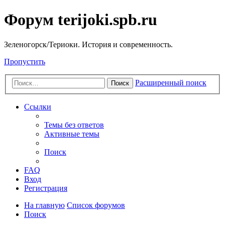
Форум terijoki.spb.ru
Зеленогорск/Териоки. История и современность.
Пропустить
Расширенный поиск
Поиск
Ссылки
Темы без ответов
Активные темы
Поиск
FAQ
Вход
Регистрация
На главную
Список форумов
Поиск