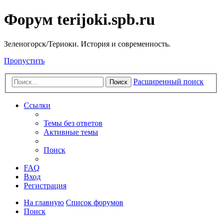
Форум terijoki.spb.ru
Зеленогорск/Териоки. История и современность.
Пропустить
Расширенный поиск
Поиск
Ссылки
Темы без ответов
Активные темы
Поиск
FAQ
Вход
Регистрация
На главную
Список форумов
Поиск