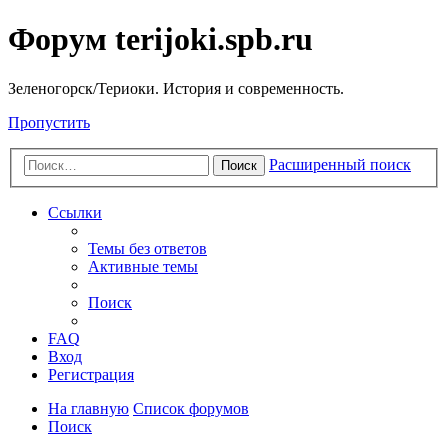
Форум terijoki.spb.ru
Зеленогорск/Териоки. История и современность.
Пропустить
Расширенный поиск
Поиск
Ссылки
Темы без ответов
Активные темы
Поиск
FAQ
Вход
Регистрация
На главную
Список форумов
Поиск