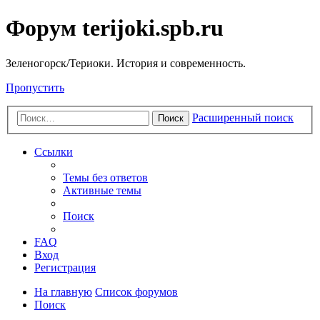
Форум terijoki.spb.ru
Зеленогорск/Териоки. История и современность.
Пропустить
Расширенный поиск
Поиск
Ссылки
Темы без ответов
Активные темы
Поиск
FAQ
Вход
Регистрация
На главную
Список форумов
Поиск