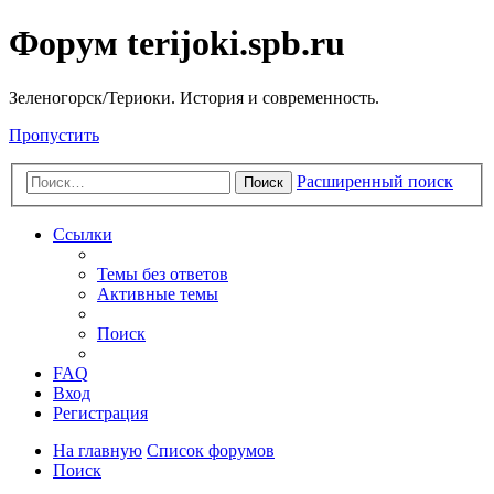
Форум terijoki.spb.ru
Зеленогорск/Териоки. История и современность.
Пропустить
Расширенный поиск
Поиск
Ссылки
Темы без ответов
Активные темы
Поиск
FAQ
Вход
Регистрация
На главную
Список форумов
Поиск