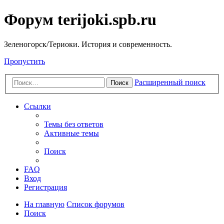
Форум terijoki.spb.ru
Зеленогорск/Териоки. История и современность.
Пропустить
Расширенный поиск
Поиск
Ссылки
Темы без ответов
Активные темы
Поиск
FAQ
Вход
Регистрация
На главную
Список форумов
Поиск