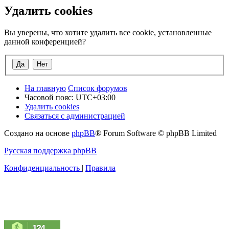
Удалить cookies
Вы уверены, что хотите удалить все cookie, установленные
данной конференцией?
На главную
Список форумов
Часовой пояс:
UTC+03:00
Удалить cookies
Связаться с администрацией
Создано на основе
phpBB
® Forum Software © phpBB Limited
Русская поддержка phpBB
Конфиденциальность
|
Правила
124