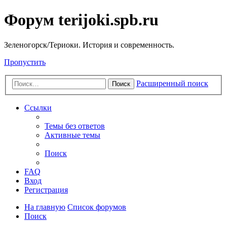
Форум terijoki.spb.ru
Зеленогорск/Териоки. История и современность.
Пропустить
Расширенный поиск
Поиск
Ссылки
Темы без ответов
Активные темы
Поиск
FAQ
Вход
Регистрация
На главную
Список форумов
Поиск