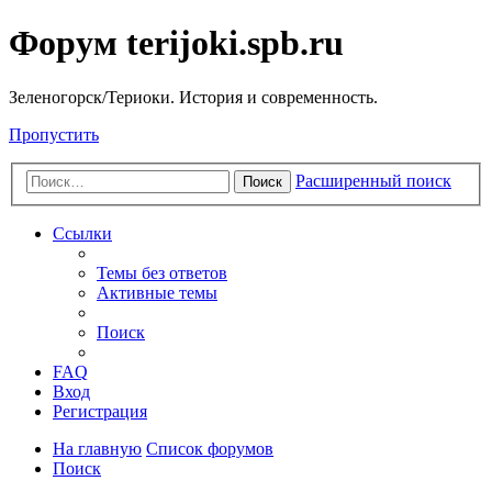
Форум terijoki.spb.ru
Зеленогорск/Териоки. История и современность.
Пропустить
Расширенный поиск
Поиск
Ссылки
Темы без ответов
Активные темы
Поиск
FAQ
Вход
Регистрация
На главную
Список форумов
Поиск