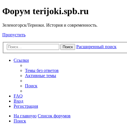
Форум terijoki.spb.ru
Зеленогорск/Териоки. История и современность.
Пропустить
Расширенный поиск
Поиск
Ссылки
Темы без ответов
Активные темы
Поиск
FAQ
Вход
Регистрация
На главную
Список форумов
Поиск