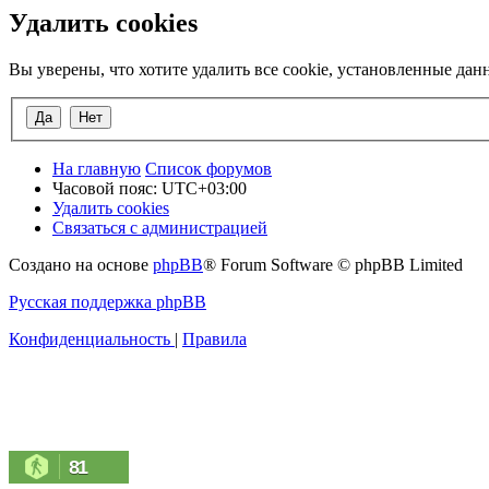
Удалить cookies
Вы уверены, что хотите удалить все cookie, установленные да
На главную
Список форумов
Часовой пояс:
UTC+03:00
Удалить cookies
Связаться с администрацией
Создано на основе
phpBB
® Forum Software © phpBB Limited
Русская поддержка phpBB
Конфиденциальность
|
Правила
81