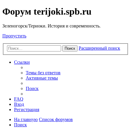
Форум terijoki.spb.ru
Зеленогорск/Териоки. История и современность.
Пропустить
Расширенный поиск
Поиск
Ссылки
Темы без ответов
Активные темы
Поиск
FAQ
Вход
Регистрация
На главную
Список форумов
Поиск