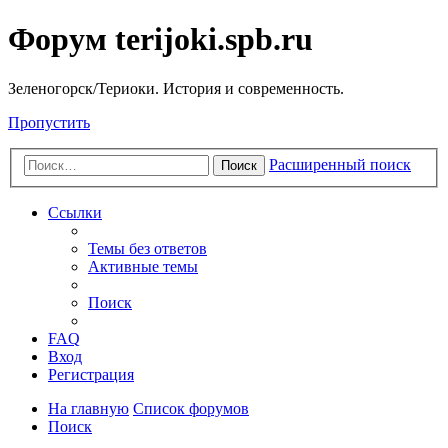
Форум terijoki.spb.ru
Зеленогорск/Териоки. История и современность.
Пропустить
Расширенный поиск
Поиск
Ссылки
Темы без ответов
Активные темы
Поиск
FAQ
Вход
Регистрация
На главную
Список форумов
Поиск