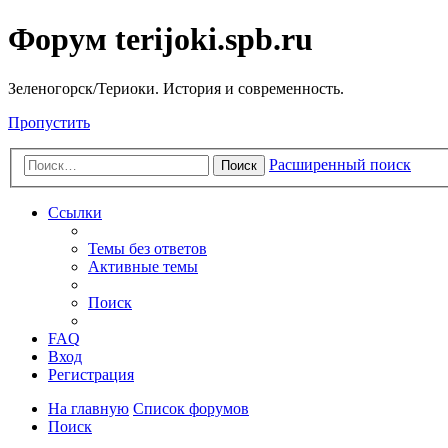
Форум terijoki.spb.ru
Зеленогорск/Териоки. История и современность.
Пропустить
Расширенный поиск
Поиск
Ссылки
Темы без ответов
Активные темы
Поиск
FAQ
Вход
Регистрация
На главную
Список форумов
Поиск