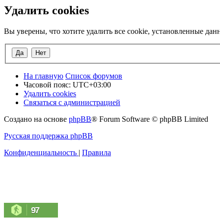
Удалить cookies
Вы уверены, что хотите удалить все cookie, установленные да
На главную
Список форумов
Часовой пояс:
UTC+03:00
Удалить cookies
Связаться с администрацией
Создано на основе
phpBB
® Forum Software © phpBB Limited
Русская поддержка phpBB
Конфиденциальность
|
Правила
97