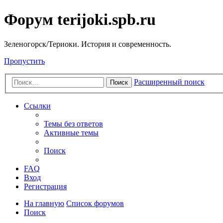
Форум terijoki.spb.ru
Зеленогорск/Териоки. История и современность.
Пропустить
Расширенный поиск
Поиск
Ссылки
Темы без ответов
Активные темы
Поиск
FAQ
Вход
Регистрация
На главную
Список форумов
Поиск