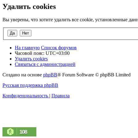
Удалить cookies
Вы уверены, что хотите удалить все cookie, установленные да
На главную
Список форумов
Часовой пояс:
UTC+03:00
Удалить cookies
Связаться с администрацией
Создано на основе
phpBB
® Forum Software © phpBB Limited
Русская поддержка phpBB
Конфиденциальность
|
Правила
108