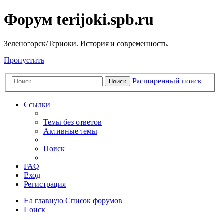
Форум terijoki.spb.ru
Зеленогорск/Териоки. История и современность.
Пропустить
Расширенный поиск
Поиск
Ссылки
Темы без ответов
Активные темы
Поиск
FAQ
Вход
Регистрация
На главную
Список форумов
Поиск